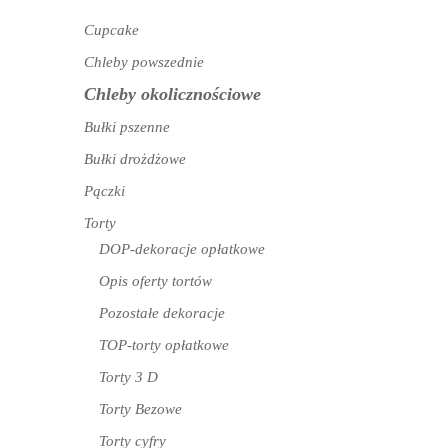
Cupcake
Chleby powszednie
Chleby okolicznościowe
Bułki pszenne
Bułki drożdżowe
Pączki
Torty
DOP-dekoracje opłatkowe
Opis oferty tortów
Pozostałe dekoracje
TOP-torty opłatkowe
Torty 3 D
Torty Bezowe
Torty cyfry