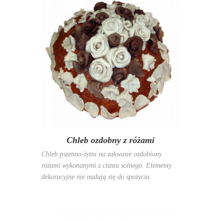
Chleb ozdobny z różami
Chleb pszenno-żytni na zakwasie ozdobiony
różami wykonanymi z ciasta solnego. Elementy
dekoracyjne nie nadają się do spożycia.