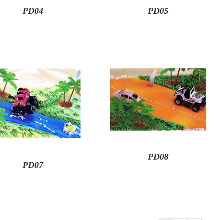
PD04
PD05
PD08
PD07