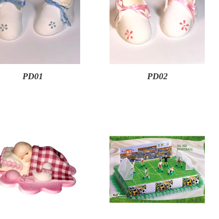
PD01
PD02