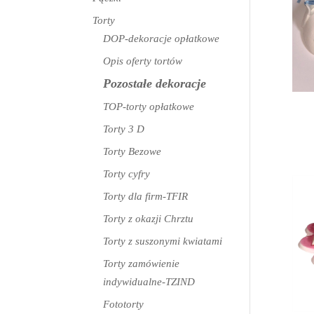
Torty
DOP-dekoracje opłatkowe
Opis oferty tortów
Pozostałe dekoracje
TOP-torty opłatkowe
Torty 3 D
Torty Bezowe
Torty cyfry
Torty dla firm-TFIR
Torty z okazji Chrztu
Torty z suszonymi kwiatami
Torty zamówienie
indywidualne-TZIND
Fototorty