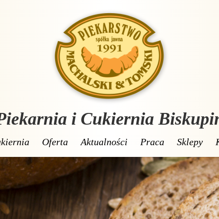
Piekarnia i Cukiernia Biskupi
kiernia
Oferta
Aktualności
Praca
Sklepy