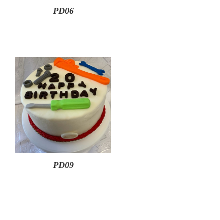
PD06
PD09