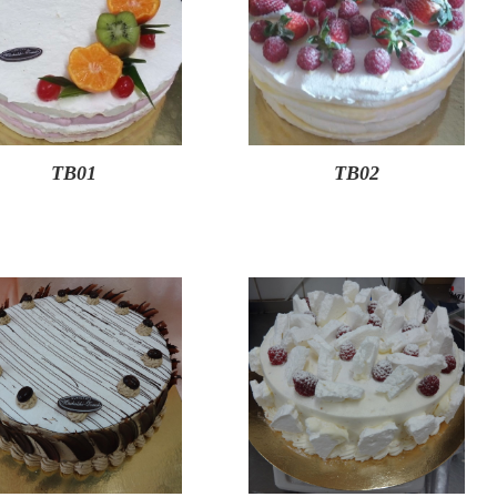
TB01
TB02