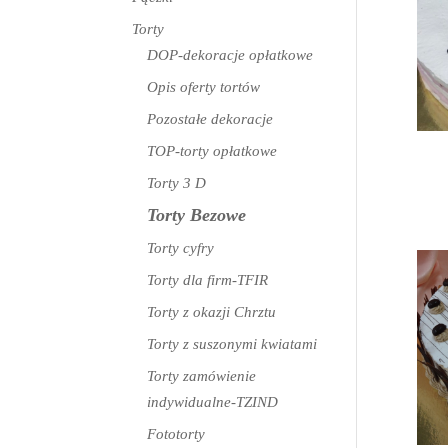
Torty
DOP-dekoracje opłatkowe
Opis oferty tortów
Pozostałe dekoracje
TOP-torty opłatkowe
Torty 3 D
Torty Bezowe
Torty cyfry
Torty dla firm-TFIR
Torty z okazji Chrztu
Torty z suszonymi kwiatami
Torty zamówienie
indywidualne-TZIND
Fototorty