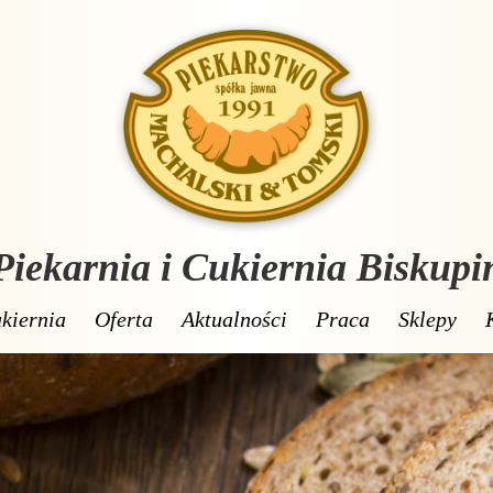
Piekarnia i Cukiernia Biskupi
kiernia
Oferta
Aktualności
Praca
Sklepy