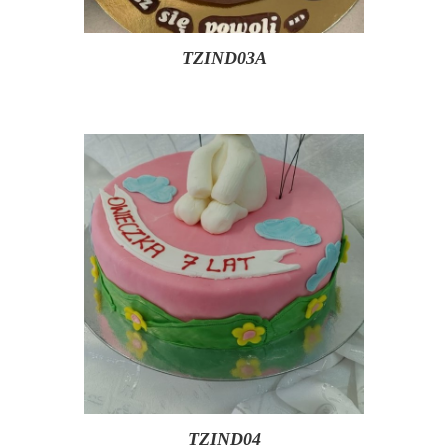
TZIND03A
TZIND04