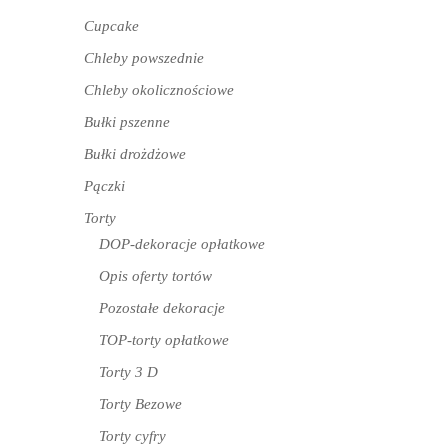
Cupcake
Chleby powszednie
Chleby okolicznościowe
Bułki pszenne
Bułki drożdżowe
Pączki
Torty
DOP-dekoracje opłatkowe
Opis oferty tortów
Pozostałe dekoracje
TOP-torty opłatkowe
Torty 3 D
Torty Bezowe
Torty cyfry