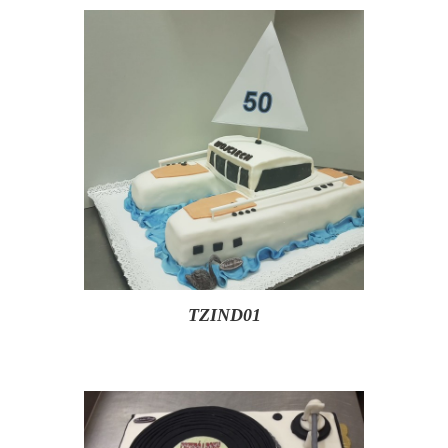
TZIND01