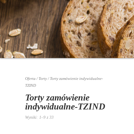
Oferta
/
Torty
/ Torty zamówienie indywidualne-
TZIND
Torty zamówienie
indywidualne-TZIND
Wyniki: 1–9 z 33