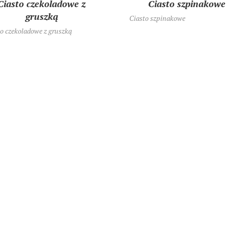
Ciasto czekoladowe z
Ciasto szpinakowe
gruszką
Ciasto szpinakowe
o czekoladowe z gruszką