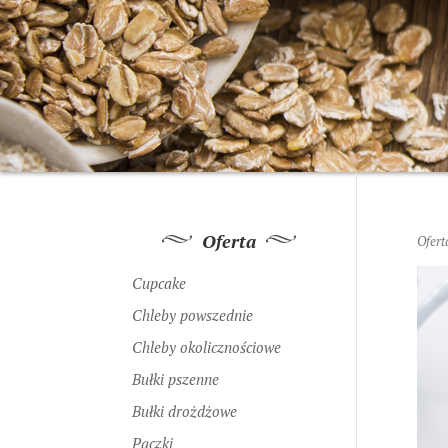
Oferta
Ofert
Cupcake
Chleby powszednie
Chleby okolicznościowe
Bułki pszenne
Bułki drożdżowe
Pączki