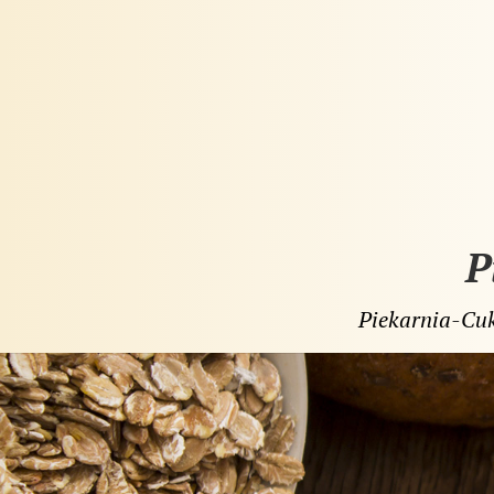
P
Piekarnia-Cuk