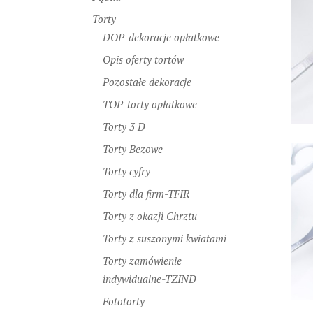
Torty
DOP-dekoracje opłatkowe
Opis oferty tortów
Pozostałe dekoracje
TOP-torty opłatkowe
Torty 3 D
Torty Bezowe
Torty cyfry
Torty dla firm-TFIR
Torty z okazji Chrztu
Torty z suszonymi kwiatami
Torty zamówienie
indywidualne-TZIND
Fototorty