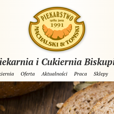
iekarnia i Cukiernia Biskup
iernia
Oferta
Aktualności
Praca
Sklepy