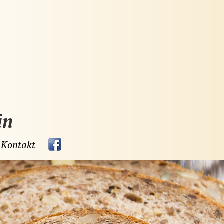
in
Kontakt