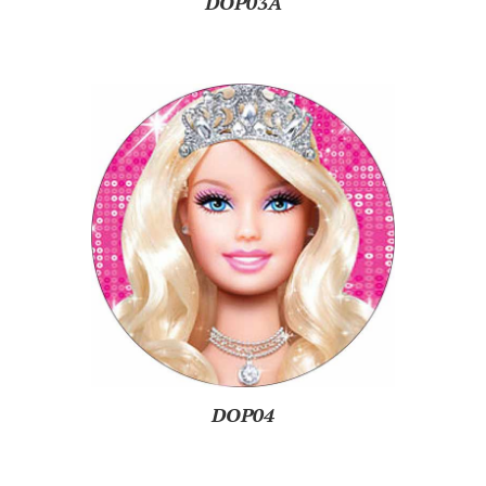
DOP03A
DOP04