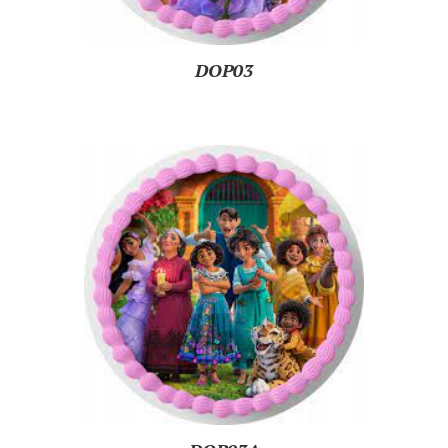
DOP03