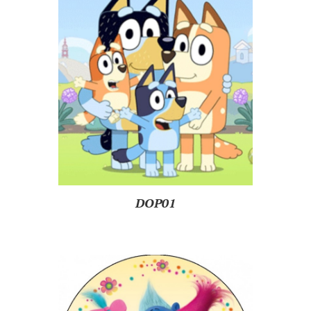
DOP01