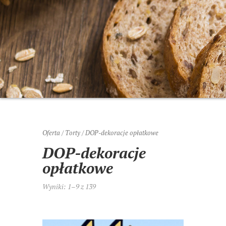
Oferta
/
Torty
/ DOP-dekoracje opłatkowe
DOP-dekoracje
opłatkowe
Wyniki: 1–9 z 139