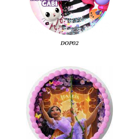
DOP02